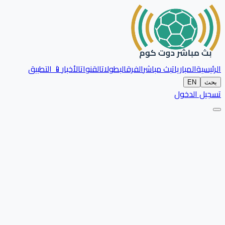
الرئيسية
المباريات
بث مباشر
الفرق
البطولات
القنوات
الأخبار
📱 التطبيق
بحث
EN
تسجيل الدخول