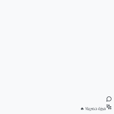
ميزة حصرية! 🔥