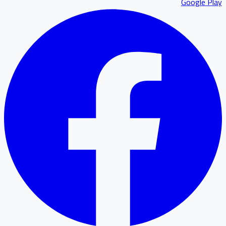
Google P