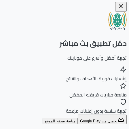
ّل تطبيق بث مباشر
بة أفضل وأسرع على موبايلك
ارات فورية بالأهداف والنتائج
بعة مباريات فريقك المفضل
بة سلسة بدون إعلانات مزعجة
تحميل من Google Play
متابعة تصفح الموقع