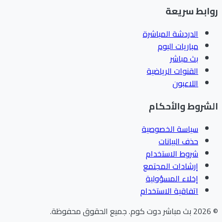
ابط سريعة
الدردشة المباشرة
مباريات اليوم
بث مباشر
القنوات الرياضية
اللاعبون
شروط والأحكام
سياسة الخصوصية
حذف البيانات
شروط الاستخدام
إرشادات المجتمع
إخلاء المسؤولية
اتفاقية الاستخدام
202
بث مباشر دوت كوم
.
جميع الحقوق محفوظة.