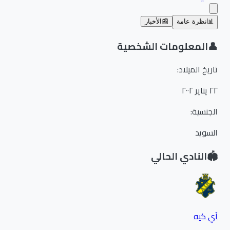
📊
نظرة عامة
📰
الأخبار
👤
المعلومات الشخصية
تاريخ الميلاد
:
٢٢ يناير ٢٠٠٢
الجنسية
:
السويد
🏟️
النادي الحالي
آي كيه