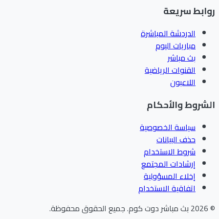
ابط سريعة
الدردشة المباشرة
مباريات اليوم
بث مباشر
القنوات الرياضية
اللاعبون
شروط والأحكام
سياسة الخصوصية
حذف البيانات
شروط الاستخدام
إرشادات المجتمع
إخلاء المسؤولية
اتفاقية الاستخدام
202
بث مباشر دوت كوم
.
جميع الحقوق محفوظة.