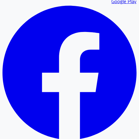
Google P