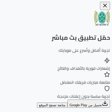
ّل تطبيق بث مباشر
بة أفضل وأسرع على موبايلك
ارات فورية بالأهداف والنتائج
بعة مباريات فريقك المفضل
بة سلسة بدون إعلانات مزعجة
تحميل من Google Play
متابعة تصفح الموقع