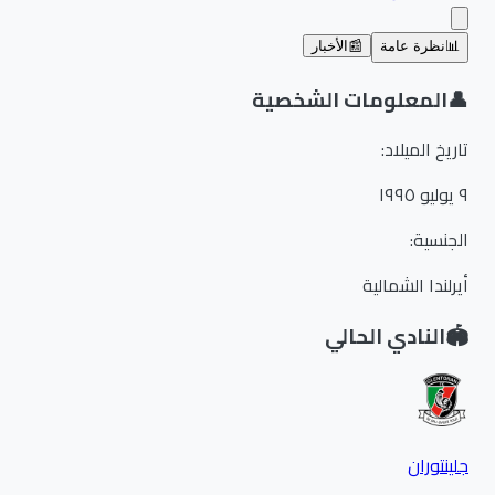
📊
نظرة عامة
📰
الأخبار
👤
المعلومات الشخصية
تاريخ الميلاد
:
٩ يوليو ١٩٩٥
الجنسية
:
أيرلندا الشمالية
🏟️
النادي الحالي
جلينتوران