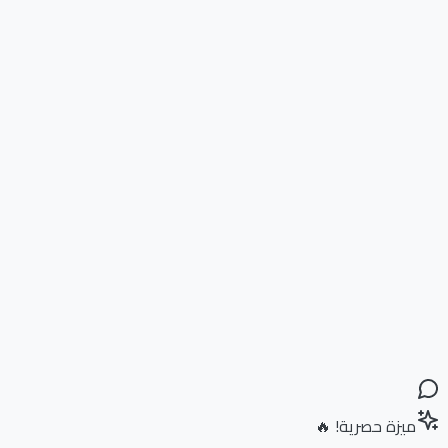
ميزة حصرية! 🔥