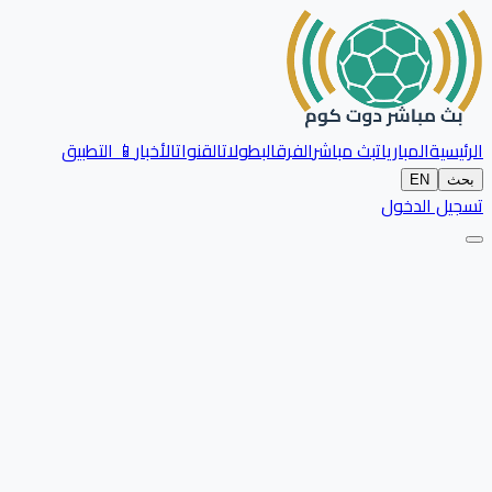
الرئيسية
المباريات
بث مباشر
الفرق
البطولات
القنوات
الأخبار
📱 التطبيق
بحث
EN
تسجيل الدخول