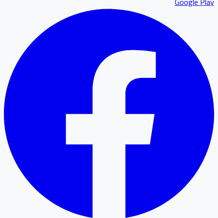
Google P