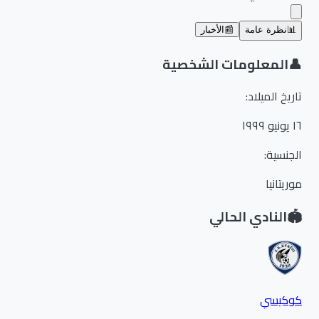
📊
نظرة عامة
📰
الأخبار
👤
المعلومات الشخصية
تاريخ الميلاد
:
١٦ يونيو ١٩٩٩
الجنسية
:
موريتانيا
🏟️
النادي الحالي
كوكيسي