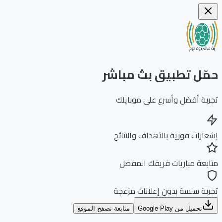
ّل تطبيق بث مباشر
بة أفضل وأسرع على موبايلك
ارات فورية بالأهداف والنتائج
بعة مباريات فريقك المفضل
بة سلسة بدون إعلانات مزعجة
تحميل من Google Play
متابعة تصفح الموقع