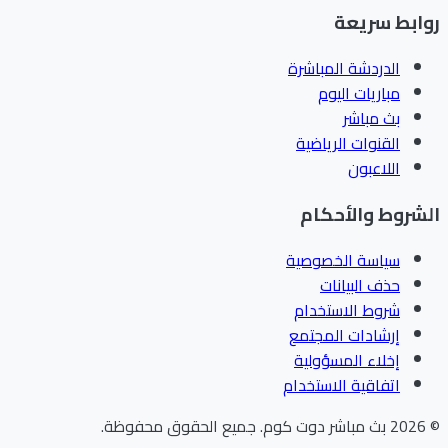
ابط سريعة
الدردشة المباشرة
مباريات اليوم
بث مباشر
القنوات الرياضية
اللاعبون
شروط والأحكام
سياسة الخصوصية
حذف البيانات
شروط الاستخدام
إرشادات المجتمع
إخلاء المسؤولية
اتفاقية الاستخدام
202
بث مباشر دوت كوم
.
جميع الحقوق محفوظة.