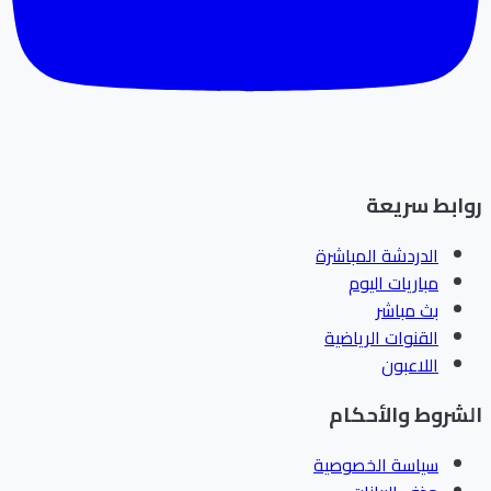
ابط سريعة
الدردشة المباشرة
مباريات اليوم
بث مباشر
القنوات الرياضية
اللاعبون
شروط والأحكام
سياسة الخصوصية