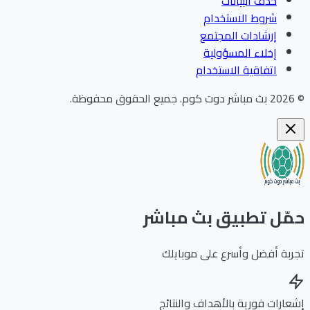
حذف البيانات
شروط الاستخدام
إرشادات المجتمع
إخلاء المسؤولية
اتفاقية الاستخدام
202
بث مباشر دوت كوم
.
جميع الحقوق محفوظة.
ّل تطبيق بث مباشر
بة أفضل وأسرع على موبايلك
ارات فورية بالأهداف والنتائج