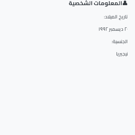
👤
المعلومات الشخصية
تاريخ الميلاد
:
٢٠ ديسمبر ١٩٩٢
الجنسية
:
نيجيريا