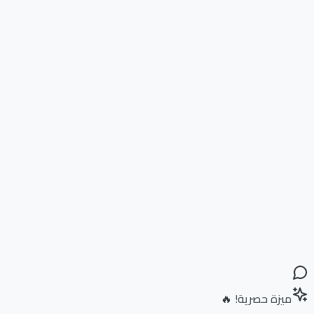
ميزة حصرية! 🔥