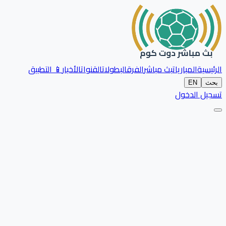
الرئيسية
المباريات
بث مباشر
الفرق
البطولات
القنوات
الأخبار
📱 التطبيق
بحث
EN
تسجيل الدخول