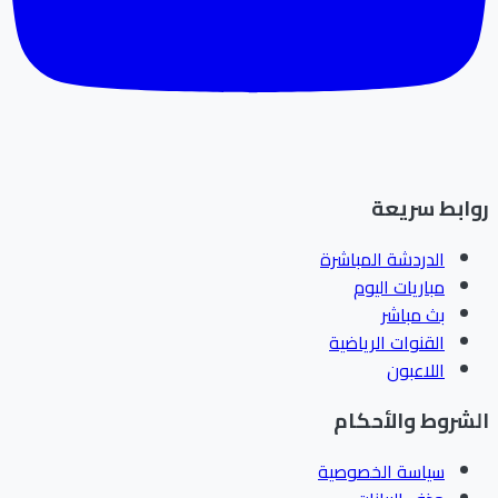
ابط سريعة
الدردشة المباشرة
مباريات اليوم
بث مباشر
القنوات الرياضية
اللاعبون
شروط والأحكام
سياسة الخصوصية