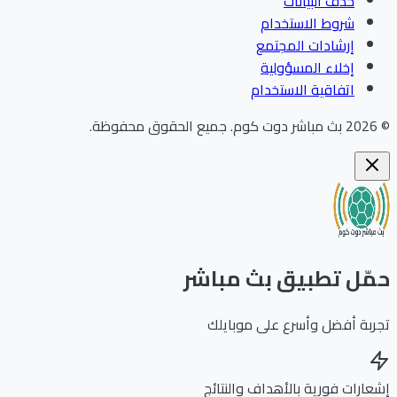
حذف البيانات
شروط الاستخدام
إرشادات المجتمع
إخلاء المسؤولية
اتفاقية الاستخدام
202
بث مباشر دوت كوم
.
جميع الحقوق محفوظة.
ّل تطبيق بث مباشر
بة أفضل وأسرع على موبايلك
ارات فورية بالأهداف والنتائج