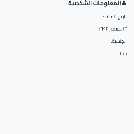
👤
المعلومات الشخصية
تاريخ الميلاد
:
١٢ سبتمبر ١٩٩٢
الجنسية
:
بنما