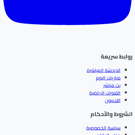
ابط سريعة
الدردشة المباشرة
مباريات اليوم
بث مباشر
القنوات الرياضية
اللاعبون
شروط والأحكام
سياسة الخصوصية