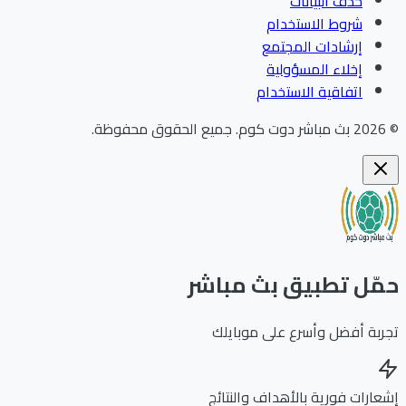
حذف البيانات
شروط الاستخدام
إرشادات المجتمع
إخلاء المسؤولية
اتفاقية الاستخدام
202
بث مباشر دوت كوم
.
جميع الحقوق محفوظة.
ّل تطبيق بث مباشر
بة أفضل وأسرع على موبايلك
ارات فورية بالأهداف والنتائج