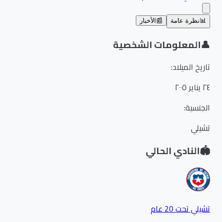
📊
نظرة عامة
📰
الأخبار
👤
المعلومات الشخصية
تاريخ الميلاد
:
٢٤ يناير ٢٠٠٥
الجنسية
:
تشيلي
🏟️
النادي الحالي
تشيلي تحت 20 عام