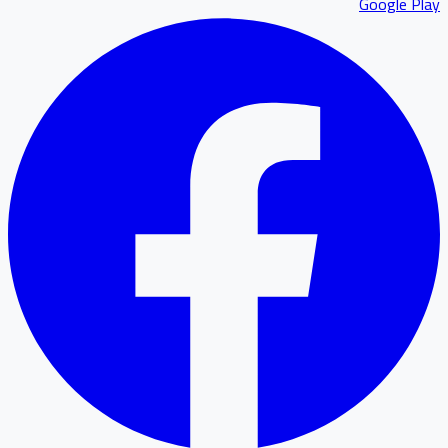
Google P