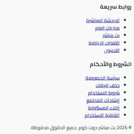
ابط سريعة
الدردشة المباشرة
مباريات اليوم
بث مباشر
القنوات الرياضية
اللاعبون
شروط والأحكام
سياسة الخصوصية
حذف البيانات
شروط الاستخدام
إرشادات المجتمع
إخلاء المسؤولية
اتفاقية الاستخدام
202
بث مباشر دوت كوم
.
جميع الحقوق محفوظة.