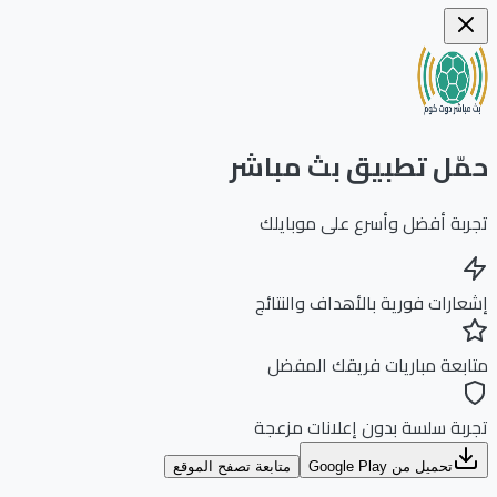
ّل تطبيق بث مباشر
بة أفضل وأسرع على موبايلك
ارات فورية بالأهداف والنتائج
بعة مباريات فريقك المفضل
بة سلسة بدون إعلانات مزعجة
تحميل من Google Play
متابعة تصفح الموقع