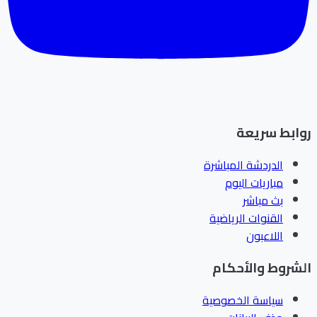
ابط سريعة
الدردشة المباشرة
مباريات اليوم
بث مباشر
القنوات الرياضية
اللاعبون
شروط والأحكام
سياسة الخصوصية