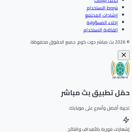
حذف البيانات
شروط الاستخدام
إرشادات المجتمع
إخلاء المسؤولية
اتفاقية الاستخدام
202
بث مباشر دوت كوم
.
جميع الحقوق محفوظة.
ّل تطبيق بث مباشر
بة أفضل وأسرع على موبايلك
ارات فورية بالأهداف والنتائج