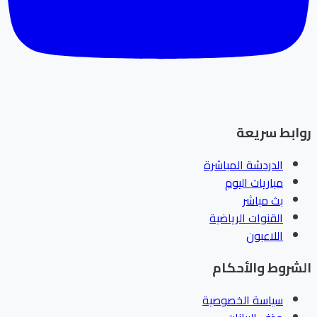
ابط سريعة
الدردشة المباشرة
مباريات اليوم
بث مباشر
القنوات الرياضية
اللاعبون
شروط والأحكام
سياسة الخصوصية