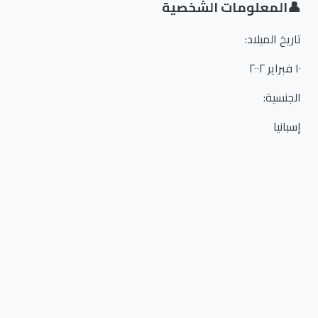
👤
المعلومات الشخصية
تاريخ الميلاد
:
١٠ فبراير ٢٠٠٢
الجنسية
:
إسبانيا