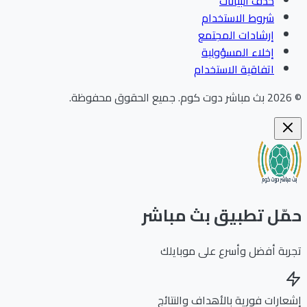
حذف البيانات
شروط الاستخدام
إرشادات المجتمع
إخلاء المسؤولية
اتفاقية الاستخدام
202
بث مباشر دوت كوم
.
جميع الحقوق محفوظة.
ّل تطبيق بث مباشر
بة أفضل وأسرع على موبايلك
ارات فورية بالأهداف والنتائج