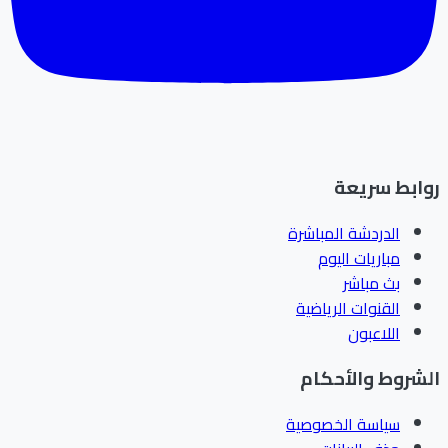
ابط سريعة
الدردشة المباشرة
مباريات اليوم
بث مباشر
القنوات الرياضية
اللاعبون
شروط والأحكام
سياسة الخصوصية