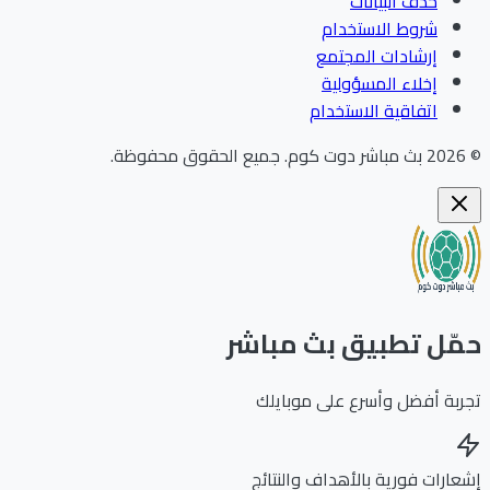
حذف البيانات
شروط الاستخدام
إرشادات المجتمع
إخلاء المسؤولية
اتفاقية الاستخدام
202
بث مباشر دوت كوم
.
جميع الحقوق محفوظة.
ّل تطبيق بث مباشر
بة أفضل وأسرع على موبايلك
ارات فورية بالأهداف والنتائج