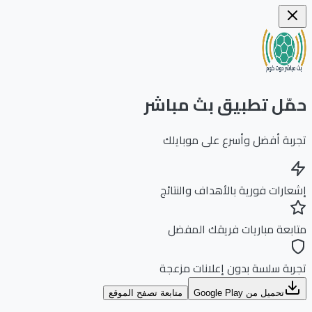
ّل تطبيق بث مباشر
بة أفضل وأسرع على موبايلك
ارات فورية بالأهداف والنتائج
بعة مباريات فريقك المفضل
بة سلسة بدون إعلانات مزعجة
تحميل من Google Play
متابعة تصفح الموقع