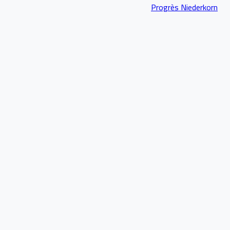
Progrès Niederkorn