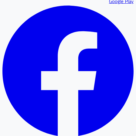
Google P