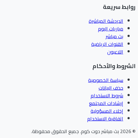
ابط سريعة
الدردشة المباشرة
مباريات اليوم
بث مباشر
القنوات الرياضية
اللاعبون
شروط والأحكام
سياسة الخصوصية
حذف البيانات
شروط الاستخدام
إرشادات المجتمع
إخلاء المسؤولية
اتفاقية الاستخدام
202
بث مباشر دوت كوم
.
جميع الحقوق محفوظة.