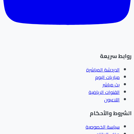
ابط سريعة
الدردشة المباشرة
مباريات اليوم
بث مباشر
القنوات الرياضية
اللاعبون
شروط والأحكام
سياسة الخصوصية