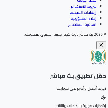
حذف البيانات
شروط الاستخدام
إرشادات المجتمع
إخلاء المسؤولية
اتفاقية الاستخدام
202
بث مباشر دوت كوم
.
جميع الحقوق محفوظة.
ّل تطبيق بث مباشر
بة أفضل وأسرع على موبايلك
ارات فورية بالأهداف والنتائج