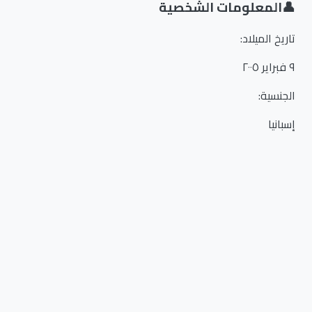
👤
المعلومات الشخصية
تاريخ الميلاد
:
٩ فبراير ٢٠٠٥
الجنسية
:
إسبانيا