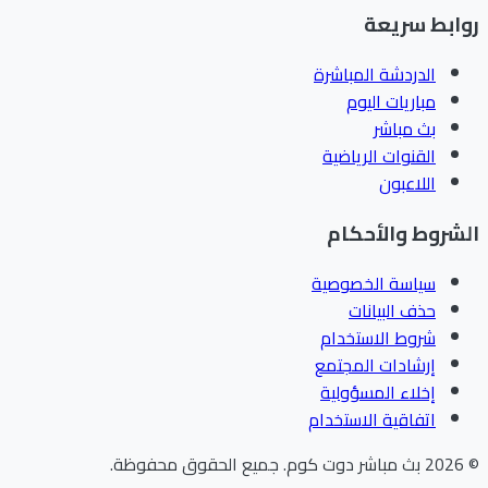
ابط سريعة
الدردشة المباشرة
مباريات اليوم
بث مباشر
القنوات الرياضية
اللاعبون
شروط والأحكام
سياسة الخصوصية
حذف البيانات
شروط الاستخدام
إرشادات المجتمع
إخلاء المسؤولية
اتفاقية الاستخدام
202
بث مباشر دوت كوم
.
جميع الحقوق محفوظة.