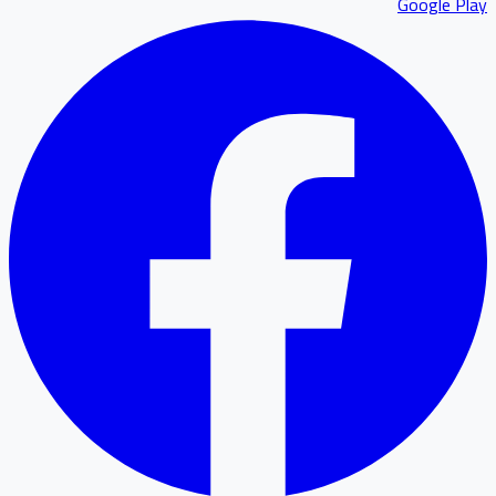
Google P