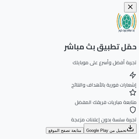
ّل تطبيق بث مباشر
بة أفضل وأسرع على موبايلك
ارات فورية بالأهداف والنتائج
بعة مباريات فريقك المفضل
بة سلسة بدون إعلانات مزعجة
تحميل من Google Play
متابعة تصفح الموقع