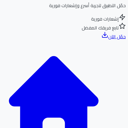
ل التطبيق لتجربة أسرع وإشعارات فورية
إشعارات فورية
تابع فريقك المفضل
ل الآن
الر