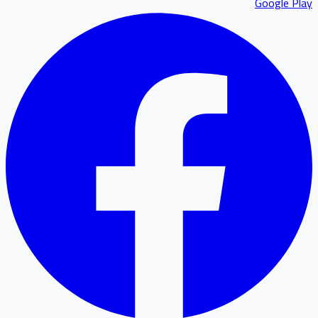
Google P