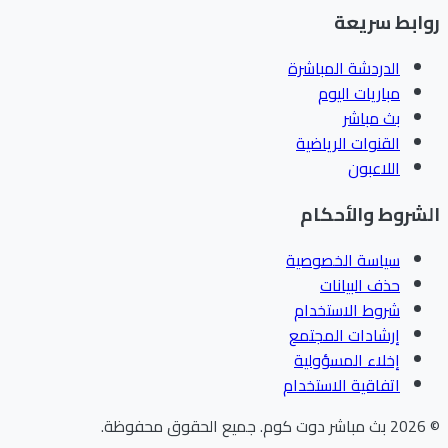
ابط سريعة
الدردشة المباشرة
مباريات اليوم
بث مباشر
القنوات الرياضية
اللاعبون
شروط والأحكام
سياسة الخصوصية
حذف البيانات
شروط الاستخدام
إرشادات المجتمع
إخلاء المسؤولية
اتفاقية الاستخدام
202
بث مباشر دوت كوم
.
جميع الحقوق محفوظة.