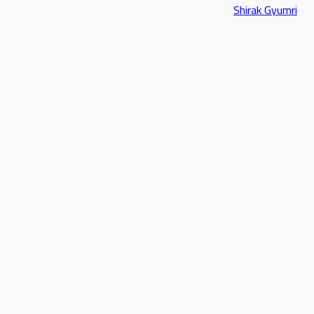
Shirak Gyumri