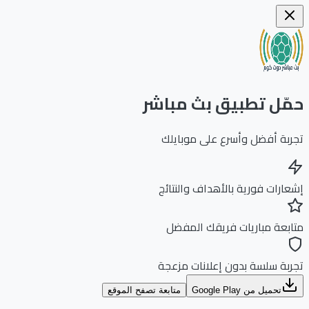
ّل تطبيق بث مباشر
بة أفضل وأسرع على موبايلك
ارات فورية بالأهداف والنتائج
بعة مباريات فريقك المفضل
بة سلسة بدون إعلانات مزعجة
تحميل من Google Play
متابعة تصفح الموقع