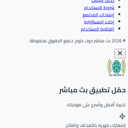
حذف البيانات
شروط الاستخدام
إرشادات المجتمع
إخلاء المسؤولية
اتفاقية الاستخدام
202
بث مباشر دوت كوم
.
جميع الحقوق محفوظة.
ّل تطبيق بث مباشر
بة أفضل وأسرع على موبايلك
ارات فورية بالأهداف والنتائج