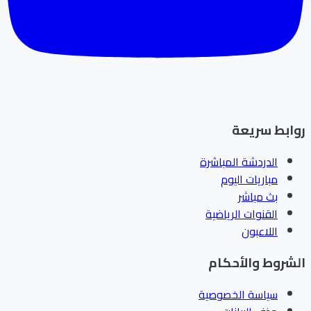
ابط سريعة
الدردشة المباشرة
مباريات اليوم
بث مباشر
القنوات الرياضية
اللاعبون
شروط والأحكام
سياسة الخصوصية