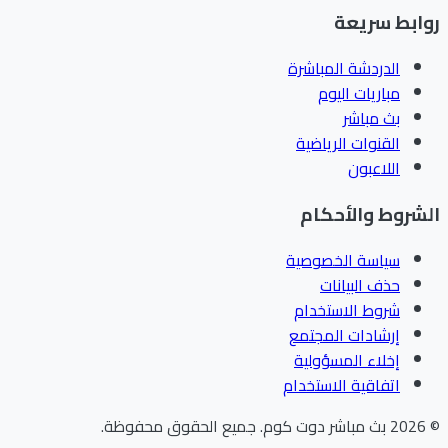
ابط سريعة
الدردشة المباشرة
مباريات اليوم
بث مباشر
القنوات الرياضية
اللاعبون
شروط والأحكام
سياسة الخصوصية
حذف البيانات
شروط الاستخدام
إرشادات المجتمع
إخلاء المسؤولية
اتفاقية الاستخدام
202
بث مباشر دوت كوم
.
جميع الحقوق محفوظة.