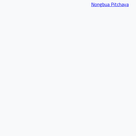
Nongbua Pitchaya