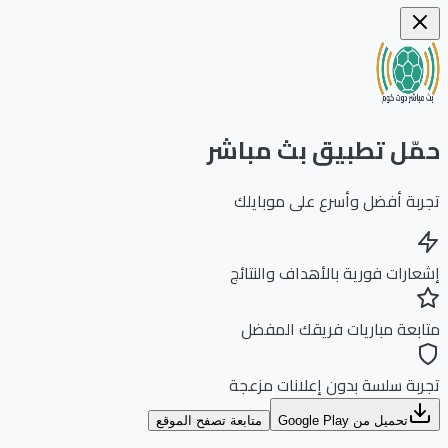
ّل تطبيق بث مباشر
بة أفضل وأسرع على موبايلك
ارات فورية بالأهداف والنتائج
بعة مباريات فريقك المفضل
بة سلسة بدون إعلانات مزعجة
تحميل من Google Play
متابعة تصفح الموقع