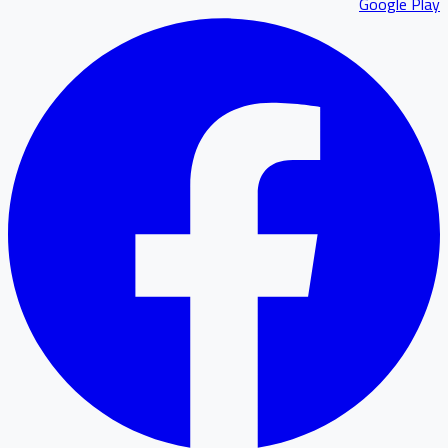
Google P