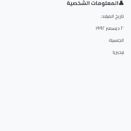
👤
المعلومات الشخصية
تاريخ الميلاد
:
٢٠ ديسمبر ١٩٩٢
الجنسية
:
نيجيريا