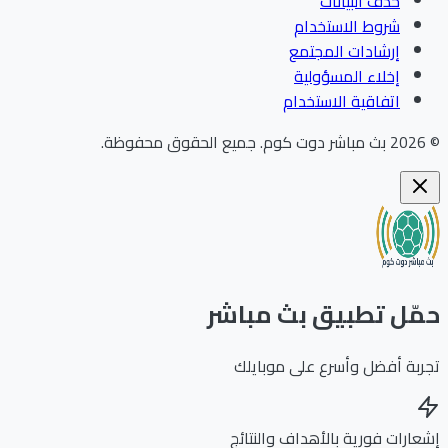
حذف البيانات
شروط الاستخدام
إرشادات المجتمع
إخلاء المسؤولية
اتفاقية الاستخدام
202
بث مباشر دوت كوم
.
جميع الحقوق محفوظة.
ّل تطبيق بث مباشر
بة أفضل وأسرع على موبايلك
ارات فورية بالأهداف والنتائج