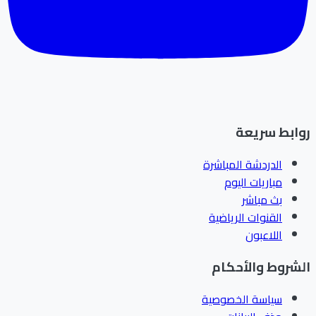
ابط سريعة
الدردشة المباشرة
مباريات اليوم
بث مباشر
القنوات الرياضية
اللاعبون
شروط والأحكام
سياسة الخصوصية