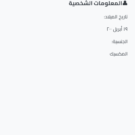
👤
المعلومات الشخصية
تاريخ الميلاد
:
١٩ أبريل ٢٠٠٠
الجنسية
:
المكسيك