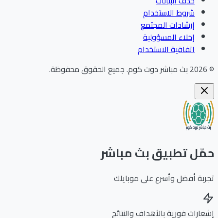
حذف البيانات
شروط الاستخدام
إرشادات المجتمع
إخلاء المسؤولية
اتفاقية الاستخدام
202
بث مباشر دوت كوم
.
جميع الحقوق محفوظة.
ّل تطبيق بث مباشر
بة أفضل وأسرع على موبايلك
ارات فورية بالأهداف والنتائج