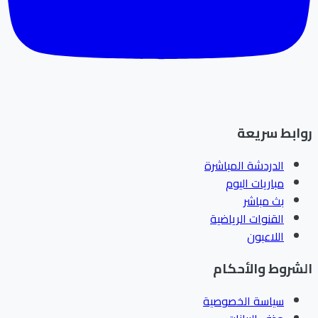
ابط سريعة
الدردشة المباشرة
مباريات اليوم
بث مباشر
القنوات الرياضية
اللاعبون
شروط والأحكام
سياسة الخصوصية