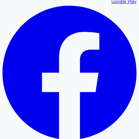
Google P