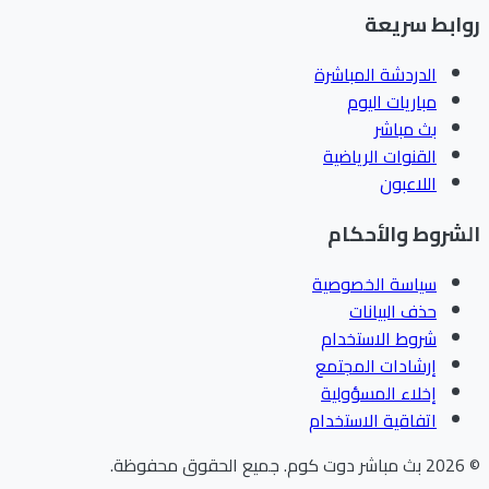
ابط سريعة
الدردشة المباشرة
مباريات اليوم
بث مباشر
القنوات الرياضية
اللاعبون
شروط والأحكام
سياسة الخصوصية
حذف البيانات
شروط الاستخدام
إرشادات المجتمع
إخلاء المسؤولية
اتفاقية الاستخدام
202
بث مباشر دوت كوم
.
جميع الحقوق محفوظة.