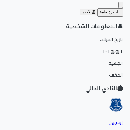
📊
نظرة عامة
📰
الأخبار
👤
المعلومات الشخصية
تاريخ الميلاد
:
٢ يونيو ٢٠٠٦
الجنسية
:
المغرب
🏟️
النادي الحالي
إيفرتون