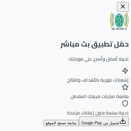
ّل تطبيق بث مباشر
بة أفضل وأسرع على موبايلك
ارات فورية بالأهداف والنتائج
بعة مباريات فريقك المفضل
بة سلسة بدون إعلانات مزعجة
تحميل من Google Play
متابعة تصفح الموقع