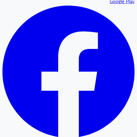
Google P