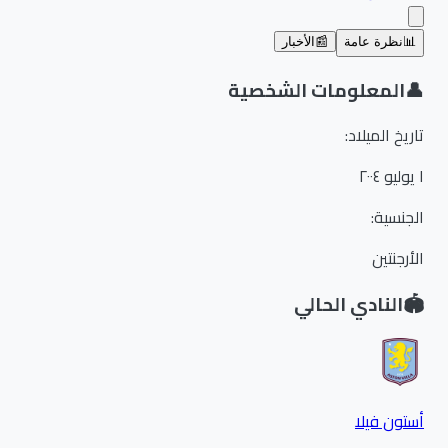
📊
نظرة عامة
📰
الأخبار
👤
المعلومات الشخصية
تاريخ الميلاد
:
١ يوليو ٢٠٠٤
الجنسية
:
الأرجنتين
🏟️
النادي الحالي
أستون فيلا