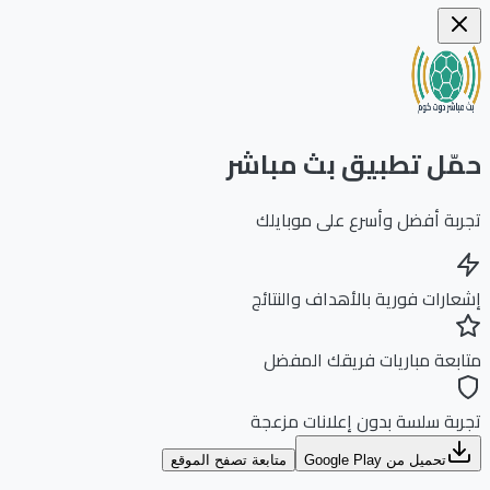
ّل تطبيق بث مباشر
بة أفضل وأسرع على موبايلك
ارات فورية بالأهداف والنتائج
بعة مباريات فريقك المفضل
بة سلسة بدون إعلانات مزعجة
تحميل من Google Play
متابعة تصفح الموقع