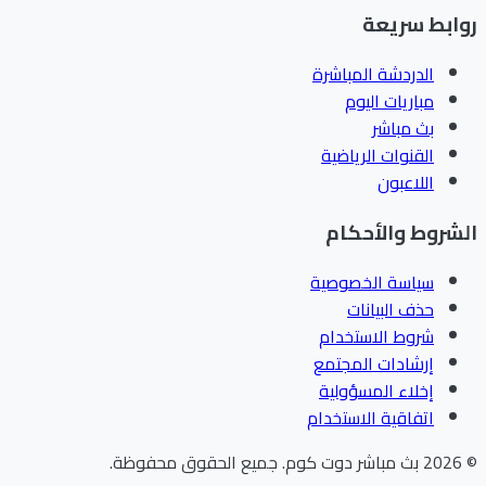
ابط سريعة
الدردشة المباشرة
مباريات اليوم
بث مباشر
القنوات الرياضية
اللاعبون
شروط والأحكام
سياسة الخصوصية
حذف البيانات
شروط الاستخدام
إرشادات المجتمع
إخلاء المسؤولية
اتفاقية الاستخدام
202
بث مباشر دوت كوم
.
جميع الحقوق محفوظة.