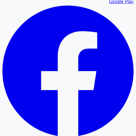
Google P