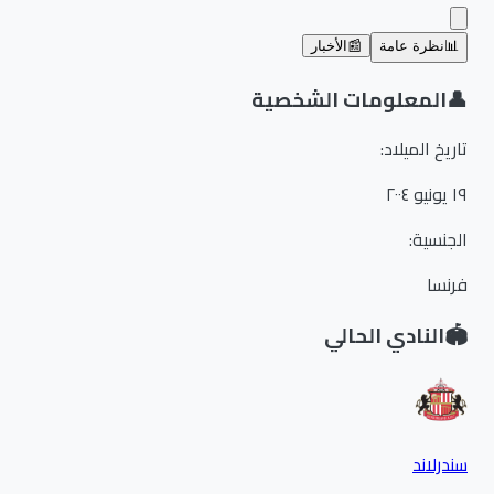
📊
نظرة عامة
📰
الأخبار
👤
المعلومات الشخصية
تاريخ الميلاد
:
١٩ يونيو ٢٠٠٤
الجنسية
:
فرنسا
🏟️
النادي الحالي
سندرلاند