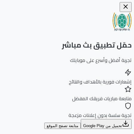
ّل تطبيق بث مباشر
بة أفضل وأسرع على موبايلك
ارات فورية بالأهداف والنتائج
بعة مباريات فريقك المفضل
بة سلسة بدون إعلانات مزعجة
تحميل من Google Play
متابعة تصفح الموقع