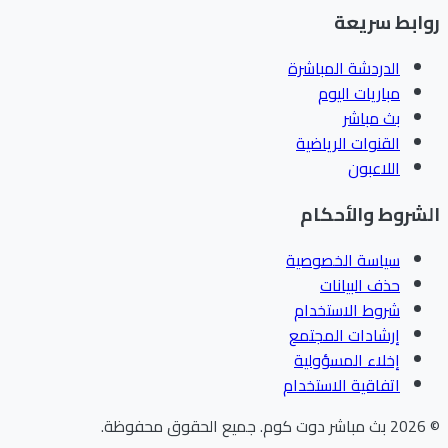
ابط سريعة
الدردشة المباشرة
مباريات اليوم
بث مباشر
القنوات الرياضية
اللاعبون
شروط والأحكام
سياسة الخصوصية
حذف البيانات
شروط الاستخدام
إرشادات المجتمع
إخلاء المسؤولية
اتفاقية الاستخدام
202
بث مباشر دوت كوم
.
جميع الحقوق محفوظة.