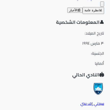
📊
نظرة عامة
📰
الأخبار
👤
المعلومات الشخصية
تاريخ الميلاد
:
٣٠ مارس ١٩٩٤
الجنسية
:
ألمانيا
🏟️
النادي الحالي
سيدني إف سي