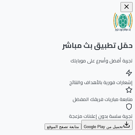
ّل تطبيق بث مباشر
بة أفضل وأسرع على موبايلك
ارات فورية بالأهداف والنتائج
بعة مباريات فريقك المفضل
بة سلسة بدون إعلانات مزعجة
تحميل من Google Play
متابعة تصفح الموقع