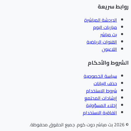
ابط سريعة
الدردشة المباشرة
مباريات اليوم
بث مباشر
القنوات الرياضية
اللاعبون
شروط والأحكام
سياسة الخصوصية
حذف البيانات
شروط الاستخدام
إرشادات المجتمع
إخلاء المسؤولية
اتفاقية الاستخدام
202
بث مباشر دوت كوم
.
جميع الحقوق محفوظة.