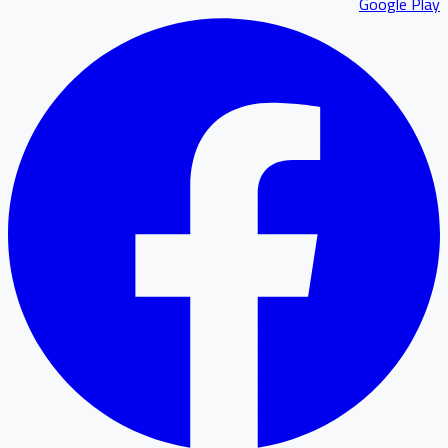
Google P