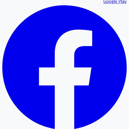
Google P