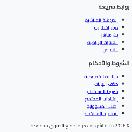
ابط سريعة
الدردشة المباشرة
مباريات اليوم
بث مباشر
القنوات الرياضية
اللاعبون
شروط والأحكام
سياسة الخصوصية
حذف البيانات
شروط الاستخدام
إرشادات المجتمع
إخلاء المسؤولية
اتفاقية الاستخدام
202
بث مباشر دوت كوم
.
جميع الحقوق محفوظة.