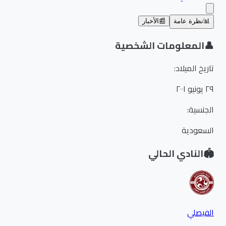
📊
نظرة عامة
📰
الأخبار
👤
المعلومات الشخصية
تاريخ الميلاد
:
٢٩ يونيو ٢٠٠١
الجنسية
:
السعودية
🏟️
النادي الحالي
الفيصلي