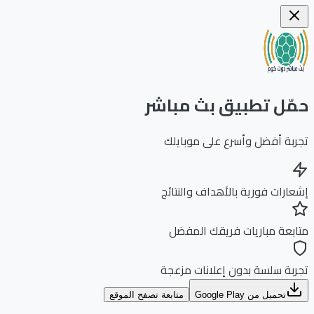
ّل تطبيق بث مباشر
بة أفضل وأسرع على موبايلك
ارات فورية بالأهداف والنتائج
بعة مباريات فريقك المفضل
بة سلسة بدون إعلانات مزعجة
تحميل من Google Play
متابعة تصفح الموقع