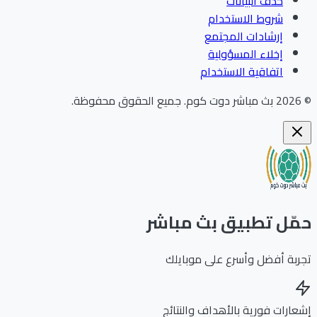
حذف البيانات
شروط الاستخدام
إرشادات المجتمع
إخلاء المسؤولية
اتفاقية الاستخدام
202
بث مباشر دوت كوم
.
جميع الحقوق محفوظة.
ّل تطبيق بث مباشر
بة أفضل وأسرع على موبايلك
ارات فورية بالأهداف والنتائج