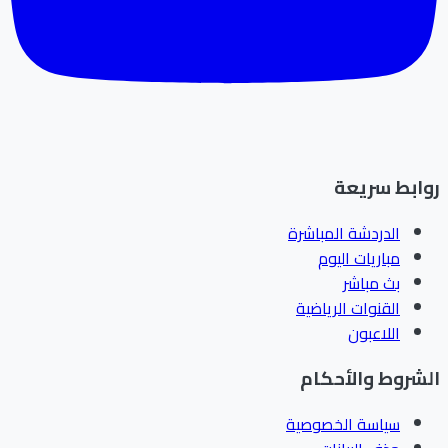
ابط سريعة
الدردشة المباشرة
مباريات اليوم
بث مباشر
القنوات الرياضية
اللاعبون
شروط والأحكام
سياسة الخصوصية