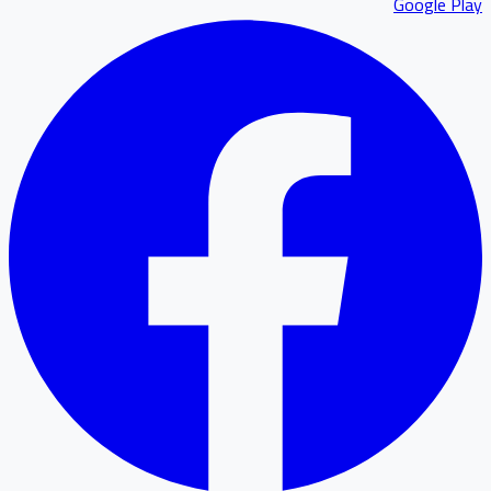
Google P