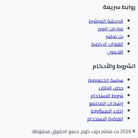
ابط سريعة
الدردشة المباشرة
مباريات اليوم
بث مباشر
القنوات الرياضية
اللاعبون
شروط والأحكام
سياسة الخصوصية
حذف البيانات
شروط الاستخدام
إرشادات المجتمع
إخلاء المسؤولية
اتفاقية الاستخدام
202
بث مباشر دوت كوم
.
جميع الحقوق محفوظة.