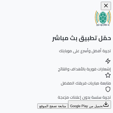
ّل تطبيق بث مباشر
بة أفضل وأسرع على موبايلك
ارات فورية بالأهداف والنتائج
بعة مباريات فريقك المفضل
بة سلسة بدون إعلانات مزعجة
تحميل من Google Play
متابعة تصفح الموقع