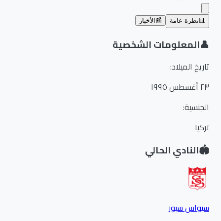
📊
نظرة عامة
📰
الأخبار
👤
المعلومات الشخصية
تاريخ الميلاد
:
٢٣ أغسطس ١٩٩٥
الجنسية
:
تركيا
🏟️
النادي الحالي
سيواس سبور