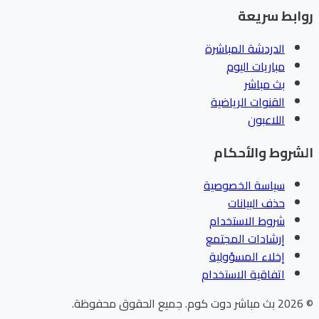
ابط سريعة
الدردشة المباشرة
مباريات اليوم
بث مباشر
القنوات الرياضية
اللاعبون
شروط والأحكام
سياسة الخصوصية
حذف البيانات
شروط الاستخدام
إرشادات المجتمع
إخلاء المسؤولية
اتفاقية الاستخدام
202
بث مباشر دوت كوم
.
جميع الحقوق محفوظة.