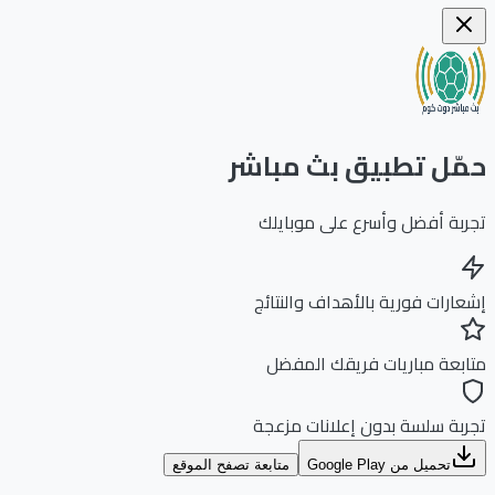
ّل تطبيق بث مباشر
بة أفضل وأسرع على موبايلك
ارات فورية بالأهداف والنتائج
بعة مباريات فريقك المفضل
بة سلسة بدون إعلانات مزعجة
تحميل من Google Play
متابعة تصفح الموقع