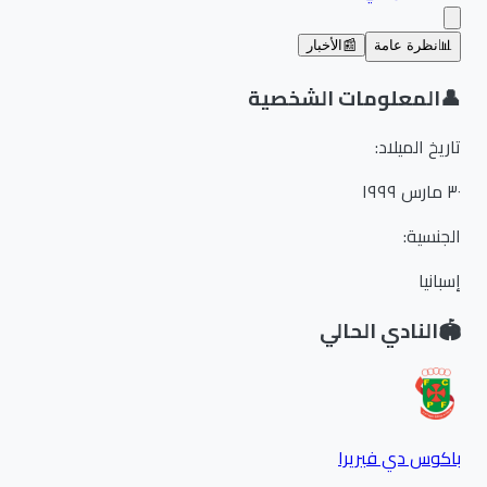
📊
نظرة عامة
📰
الأخبار
👤
المعلومات الشخصية
تاريخ الميلاد
:
٣٠ مارس ١٩٩٩
الجنسية
:
إسبانيا
🏟️
النادي الحالي
باكوس دي فيريرا