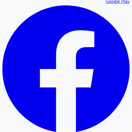
Google P