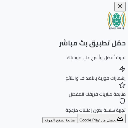
ّل تطبيق بث مباشر
بة أفضل وأسرع على موبايلك
ارات فورية بالأهداف والنتائج
بعة مباريات فريقك المفضل
بة سلسة بدون إعلانات مزعجة
تحميل من Google Play
متابعة تصفح الموقع