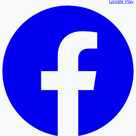
Google P