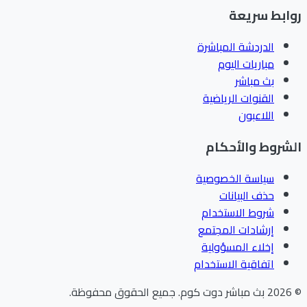
ابط سريعة
الدردشة المباشرة
مباريات اليوم
بث مباشر
القنوات الرياضية
اللاعبون
شروط والأحكام
سياسة الخصوصية
حذف البيانات
شروط الاستخدام
إرشادات المجتمع
إخلاء المسؤولية
اتفاقية الاستخدام
202
بث مباشر دوت كوم
.
جميع الحقوق محفوظة.