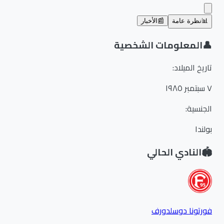
📊
نظرة عامة
📰
الأخبار
👤
المعلومات الشخصية
تاريخ الميلاد
:
٧ سبتمبر ١٩٨٥
الجنسية
:
بولندا
🏟️
النادي الحالي
فورتونا دوسلدورف