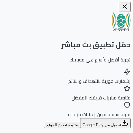
ّل تطبيق بث مباشر
بة أفضل وأسرع على موبايلك
ارات فورية بالأهداف والنتائج
بعة مباريات فريقك المفضل
بة سلسة بدون إعلانات مزعجة
تحميل من Google Play
متابعة تصفح الموقع