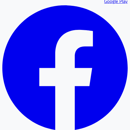
Google P