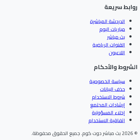
ابط سريعة
الدردشة المباشرة
مباريات اليوم
بث مباشر
القنوات الرياضية
اللاعبون
شروط والأحكام
سياسة الخصوصية
حذف البيانات
شروط الاستخدام
إرشادات المجتمع
إخلاء المسؤولية
اتفاقية الاستخدام
202
بث مباشر دوت كوم
.
جميع الحقوق محفوظة.