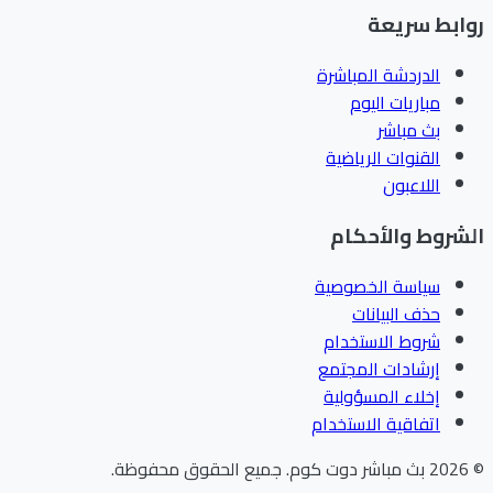
ابط سريعة
الدردشة المباشرة
مباريات اليوم
بث مباشر
القنوات الرياضية
اللاعبون
شروط والأحكام
سياسة الخصوصية
حذف البيانات
شروط الاستخدام
إرشادات المجتمع
إخلاء المسؤولية
اتفاقية الاستخدام
202
بث مباشر دوت كوم
.
جميع الحقوق محفوظة.