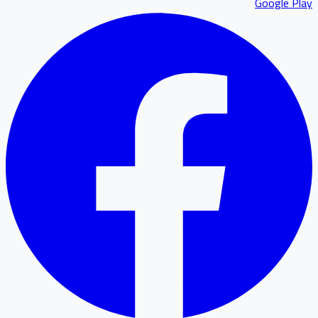
Google P