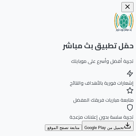
ّل تطبيق بث مباشر
بة أفضل وأسرع على موبايلك
ارات فورية بالأهداف والنتائج
بعة مباريات فريقك المفضل
بة سلسة بدون إعلانات مزعجة
تحميل من Google Play
متابعة تصفح الموقع