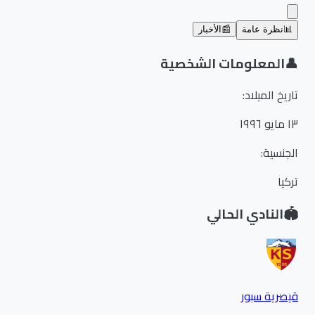
📊
نظرة عامة
📰
الأخبار
👤
المعلومات الشخصية
تاريخ الميلاد
:
١٣ مايو ١٩٩٦
الجنسية
:
تركيا
🏟️
النادي الحالي
قيصرية سبور