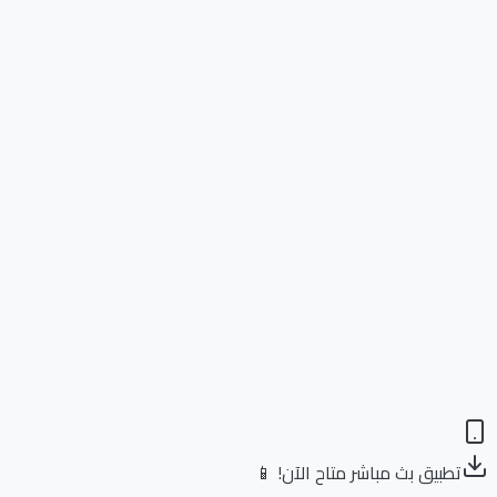
تطبيق بث مباشر متاح الآن! 📱