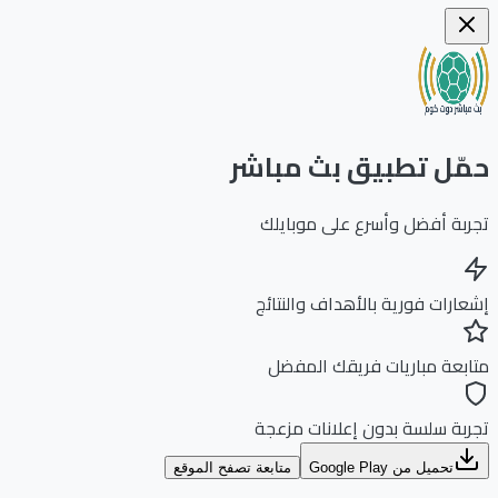
ّل تطبيق بث مباشر
بة أفضل وأسرع على موبايلك
ارات فورية بالأهداف والنتائج
بعة مباريات فريقك المفضل
بة سلسة بدون إعلانات مزعجة
تحميل من Google Play
متابعة تصفح الموقع