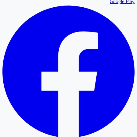
Google P