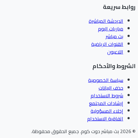
ابط سريعة
الدردشة المباشرة
مباريات اليوم
بث مباشر
القنوات الرياضية
اللاعبون
شروط والأحكام
سياسة الخصوصية
حذف البيانات
شروط الاستخدام
إرشادات المجتمع
إخلاء المسؤولية
اتفاقية الاستخدام
202
بث مباشر دوت كوم
.
جميع الحقوق محفوظة.