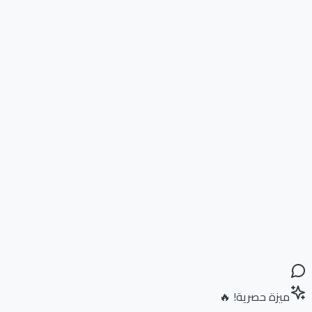
ميزة حصرية! 🔥