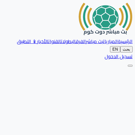
الرئيسية
المباريات
بث مباشر
الفرق
البطولات
القنوات
الأخبار
📱 التطبيق
بحث
EN
تسجيل الدخول