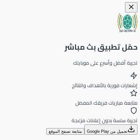
ّل تطبيق بث مباشر
بة أفضل وأسرع على موبايلك
ارات فورية بالأهداف والنتائج
بعة مباريات فريقك المفضل
بة سلسة بدون إعلانات مزعجة
تحميل من Google Play
متابعة تصفح الموقع