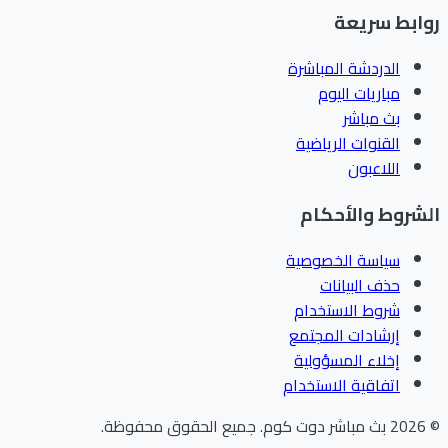
ابط سريعة
الدردشة المباشرة
مباريات اليوم
بث مباشر
القنوات الرياضية
اللاعبون
شروط والأحكام
سياسة الخصوصية
حذف البيانات
شروط الاستخدام
إرشادات المجتمع
إخلاء المسؤولية
اتفاقية الاستخدام
202
بث مباشر دوت كوم
.
جميع الحقوق محفوظة.