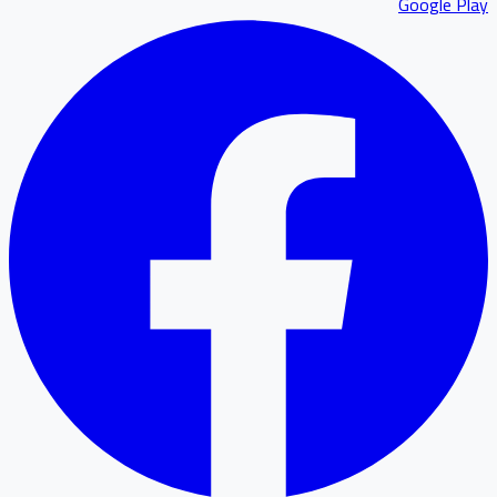
Google P