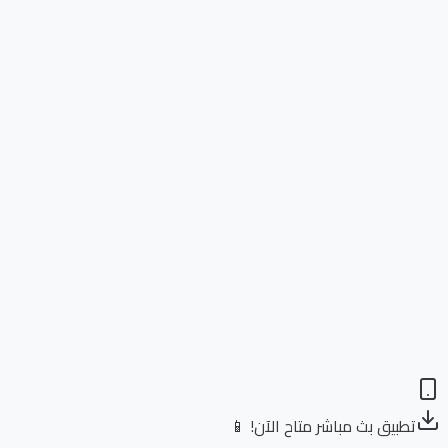
تطبيق بث مباشر متاح الآن! 📱