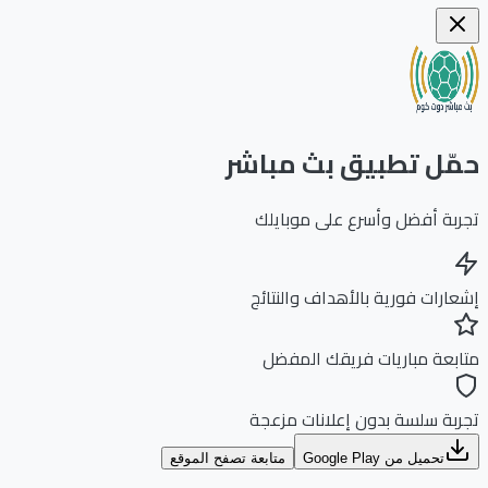
ّل تطبيق بث مباشر
بة أفضل وأسرع على موبايلك
ارات فورية بالأهداف والنتائج
بعة مباريات فريقك المفضل
بة سلسة بدون إعلانات مزعجة
تحميل من Google Play
متابعة تصفح الموقع