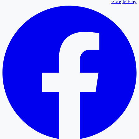
Google P