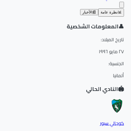
📊
نظرة عامة
📰
الأخبار
👤
المعلومات الشخصية
تاريخ الميلاد
:
٢٧ مايو ١٩٩٦
الجنسية
:
ألمانيا
🏟️
النادي الحالي
كوجالي سبور