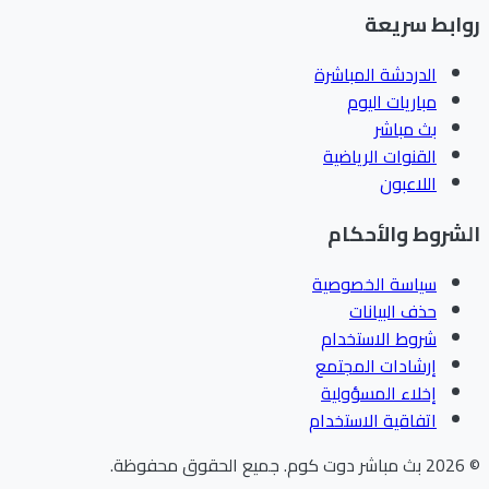
ابط سريعة
الدردشة المباشرة
مباريات اليوم
بث مباشر
القنوات الرياضية
اللاعبون
شروط والأحكام
سياسة الخصوصية
حذف البيانات
شروط الاستخدام
إرشادات المجتمع
إخلاء المسؤولية
اتفاقية الاستخدام
202
بث مباشر دوت كوم
.
جميع الحقوق محفوظة.