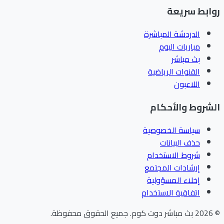
ابط سريعة
الدردشة المباشرة
مباريات اليوم
بث مباشر
القنوات الرياضية
اللاعبون
شروط والأحكام
سياسة الخصوصية
حذف البيانات
شروط الاستخدام
إرشادات المجتمع
إخلاء المسؤولية
اتفاقية الاستخدام
202
بث مباشر دوت كوم
.
جميع الحقوق محفوظة.