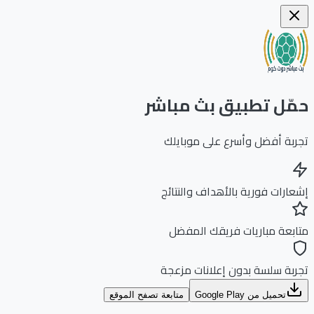
ّل تطبيق بث مباشر
بة أفضل وأسرع على موبايلك
ارات فورية بالأهداف والنتائج
بعة مباريات فريقك المفضل
بة سلسة بدون إعلانات مزعجة
تحميل من Google Play
متابعة تصفح الموقع