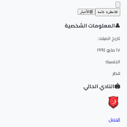
📊
نظرة عامة
📰
الأخبار
👤
المعلومات الشخصية
تاريخ الميلاد
:
١٧ مايو ١٩٩٤
الجنسية
:
قطر
🏟️
النادي الحالي
الدحيل