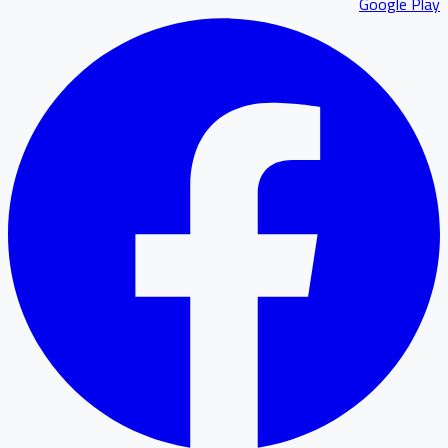
Google P