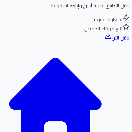
ل التطبيق لتجربة أسرع وإشعارات فورية
إشعارات فورية
تابع فريقك المفضل
ل الآن
الر