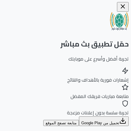
ّل تطبيق بث مباشر
بة أفضل وأسرع على موبايلك
ارات فورية بالأهداف والنتائج
بعة مباريات فريقك المفضل
بة سلسة بدون إعلانات مزعجة
تحميل من Google Play
متابعة تصفح الموقع