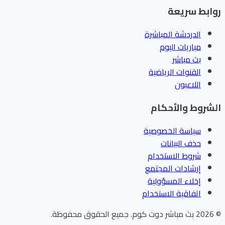
ابط سريعة
الدردشة المباشرة
مباريات اليوم
بث مباشر
القنوات الرياضية
اللاعبون
شروط والأحكام
سياسة الخصوصية
حذف البيانات
شروط الاستخدام
إرشادات المجتمع
إخلاء المسؤولية
اتفاقية الاستخدام
202
بث مباشر دوت كوم
.
جميع الحقوق محفوظة.