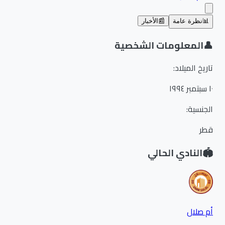
📊
نظرة عامة
📰
الأخبار
👤
المعلومات الشخصية
تاريخ الميلاد
:
١٠ سبتمبر ١٩٩٤
الجنسية
:
قطر
🏟️
النادي الحالي
أم صلال