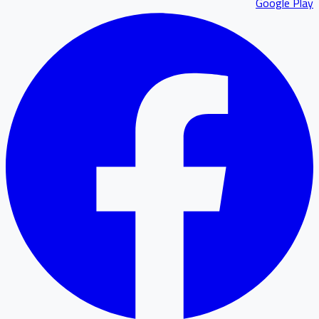
Google P