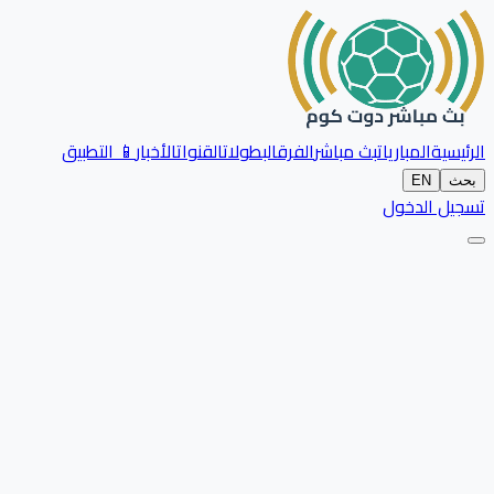
الرئيسية
المباريات
بث مباشر
الفرق
البطولات
القنوات
الأخبار
📱 التطبيق
بحث
EN
تسجيل الدخول