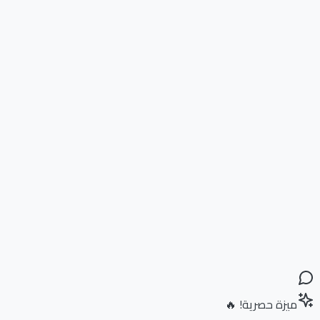
ميزة حصرية! 🔥