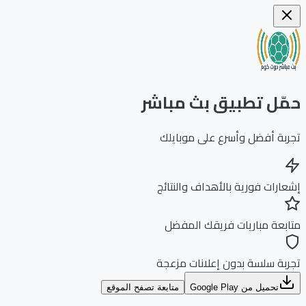
ّل تطبيق بث مباشر
بة أفضل وأسرع على موبايلك
ارات فورية بالأهداف والنتائج
بعة مباريات فريقك المفضل
بة سلسة بدون إعلانات مزعجة
تحميل من Google Play
متابعة تصفح الموقع