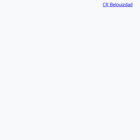
CR Belouizdad