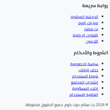
ابط سريعة
الدردشة المباشرة
مباريات اليوم
بث مباشر
القنوات الرياضية
اللاعبون
شروط والأحكام
سياسة الخصوصية
حذف البيانات
شروط الاستخدام
إرشادات المجتمع
إخلاء المسؤولية
اتفاقية الاستخدام
202
بث مباشر دوت كوم
.
جميع الحقوق محفوظة.