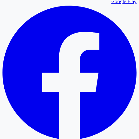
Google P