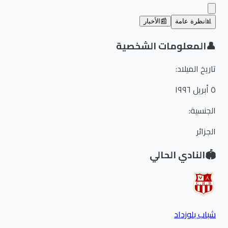
📊
نظرة عامة
📰
الأخبار
👤
المعلومات الشخصية
تاريخ الميلاد
:
٥ أبريل ١٩٩٦
الجنسية
:
الجزائر
🏟️
النادي الحالي
شباب بلوزداد