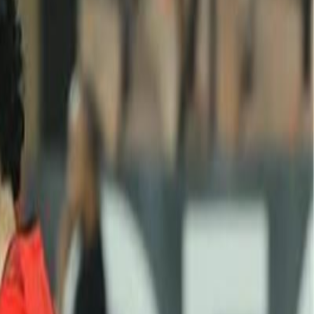
دردشة مباشرة + تعليق صوتي حي على المباريات
تفاعل مع المشجعين
تعليق صوتي على أحداث المباراة
جرّب الآن
الرئيسية
/
أخبار التاج: ودية
أخبار التاج: ودية
آخر الأخبار والتحليلات الرياضية من عالم كرة القدم العربية والعالمية
تصفية:
تاج: ودية
منتخب مصر
⭐ خبر مميز
منتخب مصر يستعيد لاعبًا قبل البرازيل و
تقارير إعلامية أفادت بأن منتخب مصر استعاد أحد لاعبيه قبل ودية البر