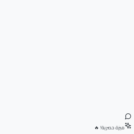
ميزة حصرية! 🔥