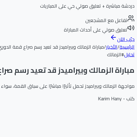
دردشة مباشرة + تعليق صوتي حي على المباريات
تفاعل مع المشجعين
تعليق صوتي على أحداث المباراة
جرّب الآن
الرئيسية
/
الأخبار
/
مباراة الزمالك وبيراميدز قد تعيد رسم صراع قمة الدور
تحليل
#
الزمالك
مباراة الزمالك وبيراميدز قد تعيد رسم صرا
مواجهة الزمالك وبيراميدز تحمل تأثيرًا مباشرًا على سباق القمة، سواء 
كتب -
Karim Hany