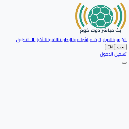
الرئيسية
المباريات
بث مباشر
الفرق
البطولات
القنوات
الأخبار
📱 التطبيق
بحث
EN
تسجيل الدخول