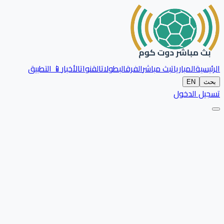
الرئيسية
المباريات
بث مباشر
الفرق
البطولات
القنوات
الأخبار
📱 التطبيق
بحث
EN
تسجيل الدخول