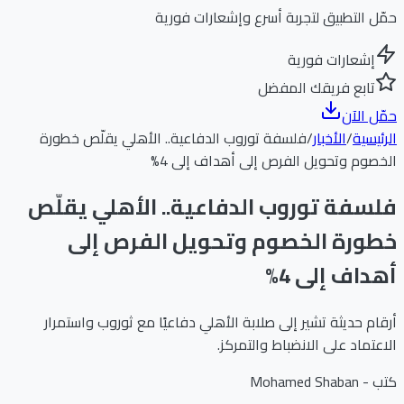
حمّل التطبيق لتجربة أسرع وإشعارات فورية
إشعارات فورية
تابع فريقك المفضل
حمّل الآن
الرئيسية
/
الأخبار
/
فلسفة توروب الدفاعية.. الأهلي يقلّص خطورة
الخصوم وتحويل الفرص إلى أهداف إلى 4%
فلسفة توروب الدفاعية.. الأهلي يقلّص
خطورة الخصوم وتحويل الفرص إلى
أهداف إلى 4%
أرقام حديثة تشير إلى صلابة الأهلي دفاعيًا مع ثوروب واستمرار
الاعتماد على الانضباط والتمركز.
كتب -
Mohamed Shaban