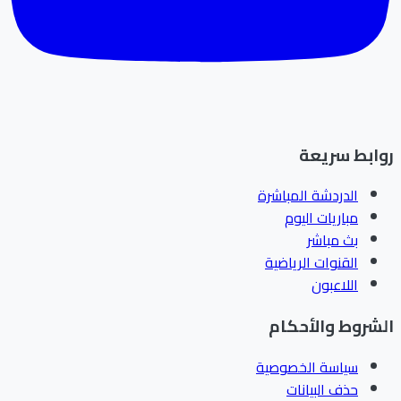
روابط سريعة
الدردشة المباشرة
مباريات اليوم
بث مباشر
القنوات الرياضية
اللاعبون
الشروط والأحكام
سياسة الخصوصية
حذف البيانات