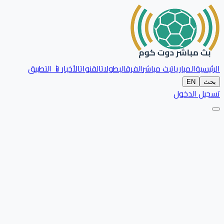
الرئيسية
المباريات
بث مباشر
الفرق
البطولات
القنوات
الأخبار
📱 التطبيق
بحث
EN
تسجيل الدخول