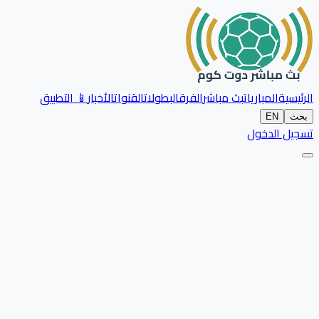
الرئيسية
المباريات
بث مباشر
الفرق
البطولات
القنوات
الأخبار
📱 التطبيق
بحث
EN
تسجيل الدخول