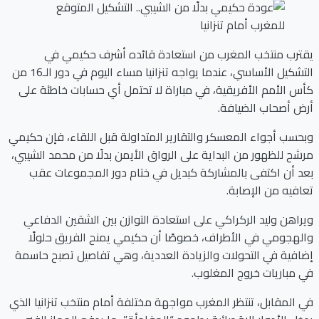
يقترب منتخب المغرب من استعادة قائده أشرف حكيمي في
التشكيل الأساسي، عندما يواجه تنزانيا مساء اليوم في دور الـ16 من
كأس الأمم الأفريقية، في مباراة لا تحتمل أي حسابات خاطئة على
أرض أصحاب الضيافة.
وبحسب أجواء المعسكر والتقارير المتداولة قبل اللقاء، فإن حكيمي
مرشح للظهور من البداية على الرواق الأيمن بدلًا من محمد الشيبي،
بعد أن اكتفى بالمشاركة كبديل في ختام دور المجموعات عقب
تعافيه من الإصابة.
ويراهن وليد الركراكي على استعادة التوازن بين الشقين الدفاعي
والهجومي في الأطراف، خصوصًا أن حكيمي يمنح الفريق حلولًا
إضافية في التحولات والزيادة العددية، وهي تفاصيل تصبح حاسمة
في مباريات خروج المغلوب.
في المقابل، تنتظر المغرب مواجهة مختلفة أمام منتخب تنزانيا الذي