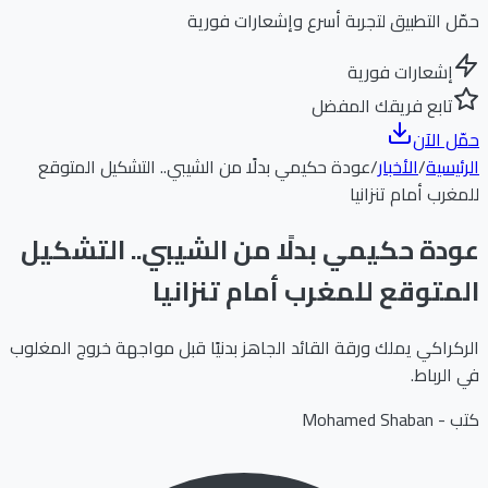
حمّل التطبيق لتجربة أسرع وإشعارات فورية
إشعارات فورية
تابع فريقك المفضل
حمّل الآن
الرئيسية
/
الأخبار
/
عودة حكيمي بدلًا من الشيبي.. التشكيل المتوقع
للمغرب أمام تنزانيا
عودة حكيمي بدلًا من الشيبي.. التشكيل
المتوقع للمغرب أمام تنزانيا
الركراكي يملك ورقة القائد الجاهز بدنيًا قبل مواجهة خروج المغلوب
في الرباط.
كتب -
Mohamed Shaban