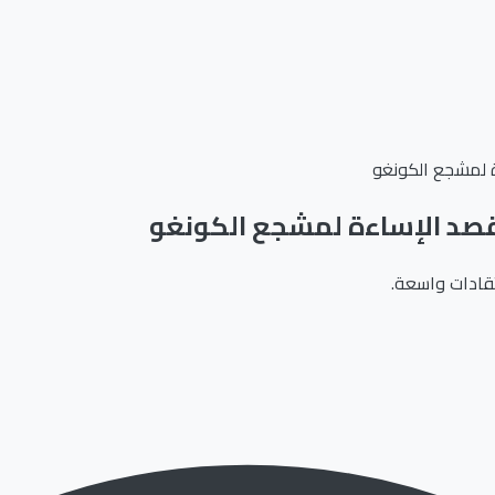
ة لمشجع الكونغو
أقصد الإساءة لمشجع الكونغو
تقادات واسعة.