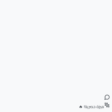
ميزة حصرية! 🔥