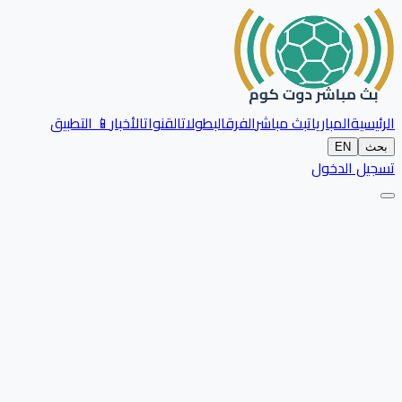
الرئيسية
المباريات
بث مباشر
الفرق
البطولات
القنوات
الأخبار
📱 التطبيق
بحث
EN
تسجيل الدخول