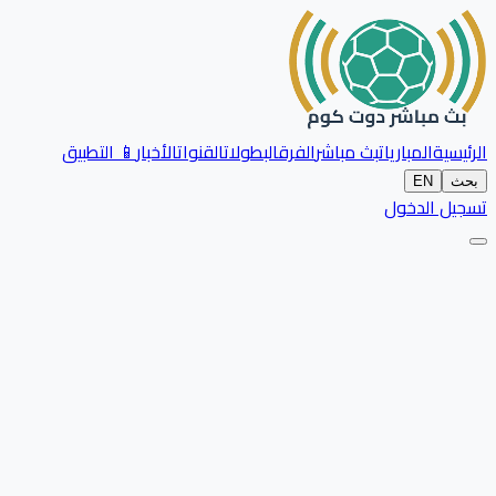
الرئيسية
المباريات
بث مباشر
الفرق
البطولات
القنوات
الأخبار
📱 التطبيق
بحث
EN
تسجيل الدخول