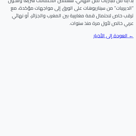
بداية من مباريات ثمن النهائي، ستتقلص الاحتمالات سريعًا وتتحول
“الديربيات” من سيناريوهات على الورق إلى مواجهات مؤكدة، مع
ترقب خاص لاحتمال قمة مغاربية بين المغرب والجزائر، أو نهائي
عربي خالص لأول مرة منذ سنوات.
← العودة إلى الأخبار