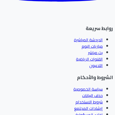
روابط سريعة
الدردشة المباشرة
مباريات اليوم
بث مباشر
القنوات الرياضية
اللاعبون
الشروط والأحكام
سياسة الخصوصية
حذف البيانات
شروط الاستخدام
إرشادات المجتمع
إخلاء المسؤولية