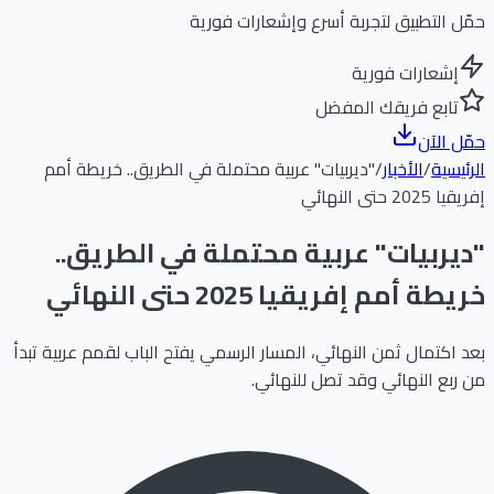
حمّل التطبيق لتجربة أسرع وإشعارات فورية
إشعارات فورية
تابع فريقك المفضل
حمّل الآن
الرئيسية
/
الأخبار
/
"ديربيات" عربية محتملة في الطريق.. خريطة أمم
إفريقيا 2025 حتى النهائي
"ديربيات" عربية محتملة في الطريق..
خريطة أمم إفريقيا 2025 حتى النهائي
بعد اكتمال ثمن النهائي، المسار الرسمي يفتح الباب لقمم عربية تبدأ
من ربع النهائي وقد تصل للنهائي.