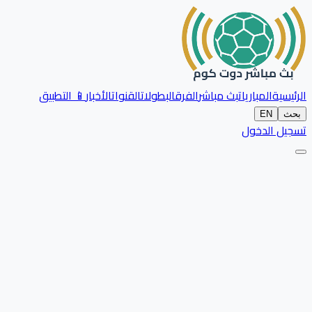
الرئيسية
المباريات
بث مباشر
الفرق
البطولات
القنوات
الأخبار
📱 التطبيق
بحث
EN
تسجيل الدخول