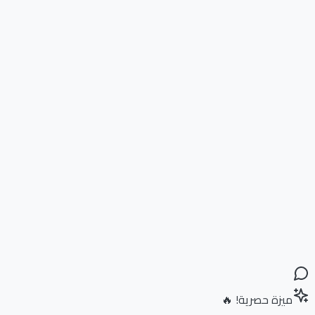
ميزة حصرية! 🔥