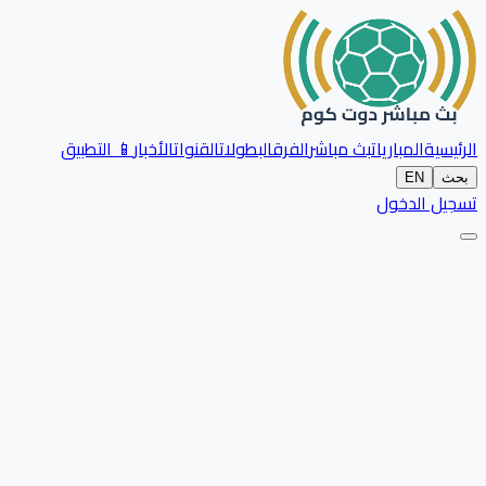
الرئيسية
المباريات
بث مباشر
الفرق
البطولات
القنوات
الأخبار
📱 التطبيق
بحث
EN
تسجيل الدخول