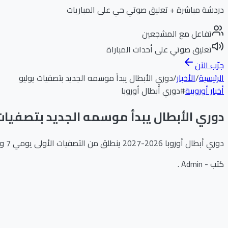
دردشة مباشرة + تعليق صوتي حي على المباريات
تفاعل مع المشجعين
تعليق صوتي على أحداث المباراة
جرّب الآن
الرئيسية
/
الأخبار
/
دوري الأبطال يبدأ موسمه الجديد بتصفيات يوليو
أخبار أوروبية
#
دوري أبطال أوروبا
دوري الأبطال يبدأ موسمه الجديد بتصفيات
دوري أبطال أوروبا 2026-2027 ينطلق من التصفيات الأولى يومي 7 و8 يوليو.
كتب -
Admin .