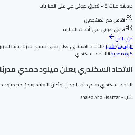
دردشة مباشرة + تعليق صوتي حي على المباريات
تفاعل مع المشجعين
تعليق صوتي على أحداث المباراة
جرّب الآن
الرئيسية
/
الأخبار
/
الاتحاد السكندري يعلن ميلود حمدي مدربًا جديدًا للفري
كرة مصرية
#
الاتحاد السكندري
الاتحاد السكندري يعلن ميلود حمدي مدربًا 
الاتحاد السكندري حسم ملف المدرب وأعلن التعاقد رسميًا مع ميلود ح
كتب -
Khaled Abd Elsattar