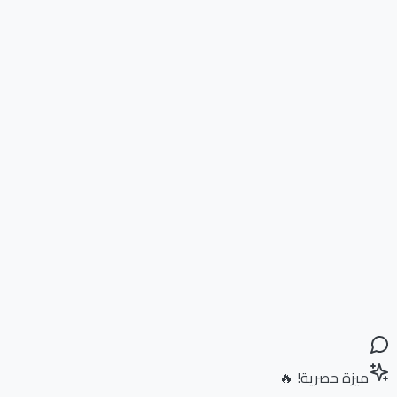
ميزة حصرية! 🔥