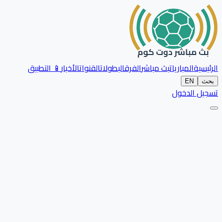
الرئيسية
المباريات
بث مباشر
الفرق
البطولات
القنوات
الأخبار
📱 التطبيق
بحث
EN
تسجيل الدخول